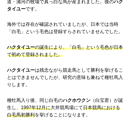
道・浦河の牧場で真っ白な馬が産まれました。後の
ハク
タイユー
です。
海外では存在が確認されていましたが、日本では当時
「白毛」という毛色は登録すらされていませんでした。
ハクタイユー
の誕生により、「白毛」という毛色が日本
で初めて登録されました。
ハクタイユー
は残念ながら競走馬として勝利を挙げるこ
とはできませんでしたが、研究の意味も兼ねて種牡馬入
りします。
種牡馬入り後、同じ白毛の
ハクホウクン
（白宝君）が誕
生し、
1997年12月に
大井競馬場にて
日本競馬における
白毛馬初勝利
を挙げることになります。