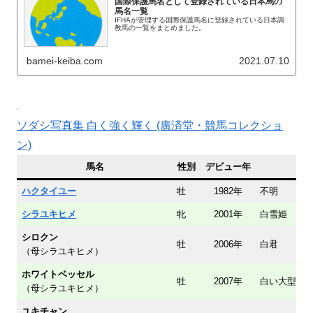
国際保護馬名として登録されている日本馬の
馬名一覧
IFHAが管理する国際保護馬名に登録されている日本調
教馬の一覧をまとめました。
bamei-keiba.com
2021.07.10
ソダシ写真集 白く強く輝く (廣済堂・競馬コレクショ
ン)
馬名
性別
デビュー年
ハクタイユー
牡
1982年
不明
シラユキヒメ
牝
2001年
白雪姫
シロクン
牡
2006年
白君
（母シラユキヒメ）
ホワイトベッセル
牡
2007年
白い大型船
（母シラユキヒメ）
ユキチャン