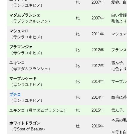
牝
2007年
愛称。白い
（母シラユキヒメ）
マダムブランシェ
白い貴婦人
牝
2007年
（母ブラックルシアン）
毛色より連
マシュマロ
牝
2011年
マシュマロ
（母シラユキヒメ）
ブラマンジェ
牝
2012年
フランスの
（母シラユキヒメ）
ユキンコ
雪ん子。子
牝
2012年
（母マダムブランシェ）
毛色より連
マーブルケーキ
牝
2014年
マーブルケ
（母シラユキヒメ）
ブチコ
牝
2014年
白毛に茶の
（母シラユキヒメ）
ユキンコ
（母マダムブランシェ）
牝
2015年
雪ん子。子
本馬の毛色
ホワイトドラゴン
牡
2016年
（母Spot of Beauty）
※母も白毛