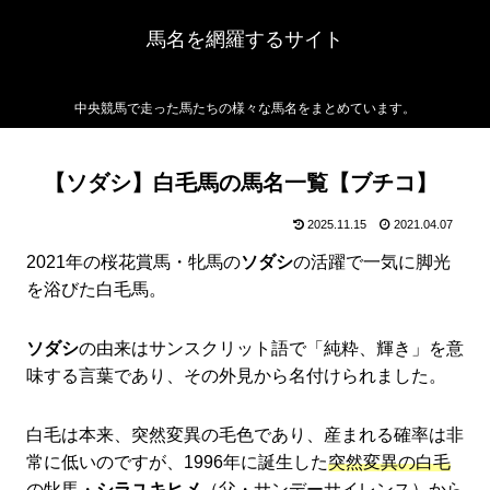
馬名を網羅するサイト
中央競馬で走った馬たちの様々な馬名をまとめています。
【ソダシ】白毛馬の馬名一覧【ブチコ】
2025.11.15
2021.04.07
2021年の桜花賞馬・牝馬の
ソダシ
の活躍で一気に脚光
を浴びた白毛馬。
ソダシ
の由来はサンスクリット語で「純粋、輝き」を意
味する言葉であり、その外見から名付けられました。
白毛は本来、突然変異の毛色であり、産まれる確率は非
常に低いのですが、1996年に誕生した
突然変異の白毛
の牝馬・
シラユキヒメ
（父・サンデーサイレンス）から