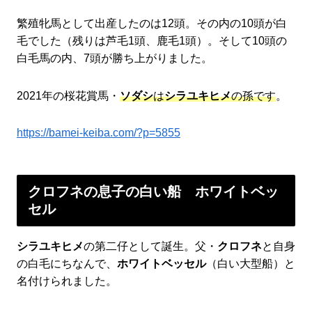
繁殖牝馬として出産したのは12頭。その内の10頭が白
毛でした（残りは芦毛1頭、鹿毛1頭）。そして10頭の
白毛馬の内、7頭が勝ち上がりました。
2021年の桜花賞馬・
ソダシ
は
シラユキヒメ
の孫です
。
https://bamei-keiba.com/?p=5855
クロフネの息子の白い船 ホワイトベッ
セル
シラユキヒメ
の第二仔として誕生。父・
クロフネ
と自身
の白毛にちなんで、
ホワイトベッセル
（白い大型船）と
名付けられました。