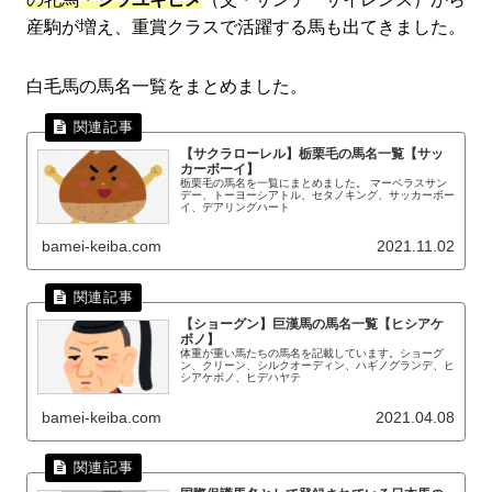
産駒が増え、重賞クラスで活躍する馬も出てきました。
白毛馬の馬名一覧をまとめました。
【サクラローレル】栃栗毛の馬名一覧【サッ
カーボーイ】
栃栗毛の馬名を一覧にまとめました。 マーベラスサン
デー、トーヨーシアトル、セタノキング、サッカーボー
イ、デアリングハート
bamei-keiba.com
2021.11.02
【ショーグン】巨漢馬の馬名一覧【ヒシアケ
ボノ】
体重が重い馬たちの馬名を記載しています。ショーグ
ン、クリーン、シルクオーディン、ハギノグランデ、ヒ
シアケボノ、ヒデハヤテ
bamei-keiba.com
2021.04.08