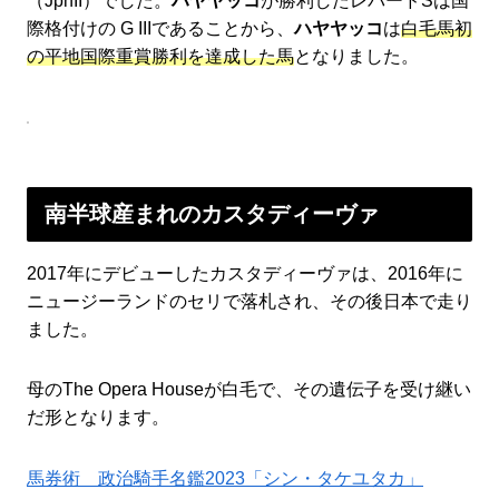
（JpnII）でした。
ハヤヤッコ
が勝利したレパードSは国
際格付けの G IIIであることから、
ハヤヤッコ
は
白毛馬初
の平地国際重賞勝利を達成した馬
となりました。
南半球産まれのカスタディーヴァ
2017年にデビューしたカスタディーヴァは、2016年に
ニュージーランドのセリで落札され、その後日本で走り
ました。
母のThe Opera Houseが白毛で、その遺伝子を受け継い
だ形となります。
馬券術 政治騎手名鑑2023「シン・タケユタカ」