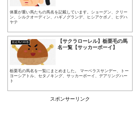
体重が重い馬たちの馬名を記載しています。ショーグン、クリー
ン、シルクオーディン、ハギノグランデ、ヒシアケボノ、ヒデハ
ヤテ
【サクラローレル】栃栗毛の馬
競走馬の特徴
名一覧【サッカーボーイ】
栃栗毛の馬名を一覧にまとめました。 マーベラスサンデー、トー
ヨーシアトル、セタノキング、サッカーボーイ、デアリングハー
ト
スポンサーリンク