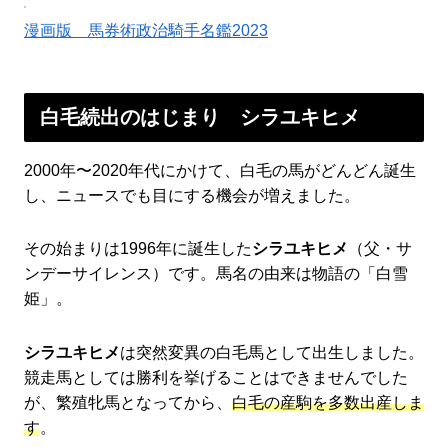
漫画版 馬券術政治騎手名鑑2023
白毛続出のはじまり シラユキヒメ
2000年〜2020年代にかけて、白毛の馬がどんどん誕生
し、ニュースでも目にする機会が増えました。
その始まりは1996年に誕生した
シラユキヒメ
（父・サ
ンデーサイレンス）です。馬名の由来は物語の「白雪
姫」。
シラユキヒメ
は突然変異の白毛馬として出生しました。
競走馬としては勝利を挙げることはできませんでした
が、繁殖牝馬となってから、
白毛の産駒を多数出産しま
す
。