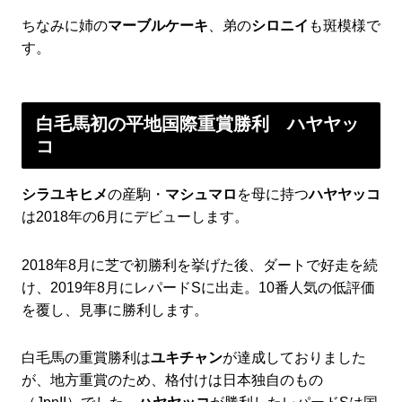
ちなみに姉の
マーブルケーキ
、弟の
シロニイ
も斑模様で
す。
白毛馬初の平地国際重賞勝利 ハヤヤッ
コ
シラユキヒメ
の産駒・
マシュマロ
を母に持つ
ハヤヤッコ
は2018年の6月にデビューします。
2018年8月に芝で初勝利を挙げた後、ダートで好走を続
け、2019年8月にレパードSに出走。10番人気の低評価
を覆し、見事に勝利します。
白毛馬の重賞勝利は
ユキチャン
が達成しておりました
が、地方重賞のため、格付けは日本独自のもの