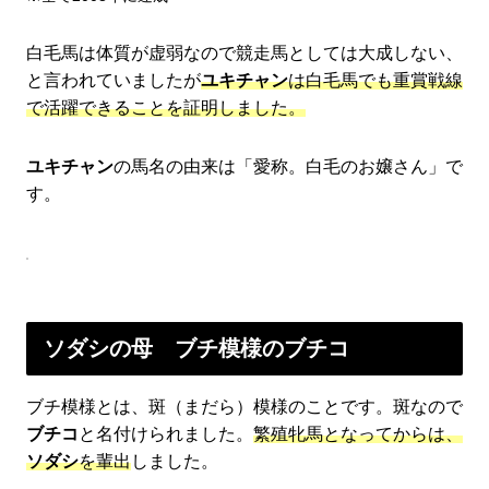
白毛馬は体質が虚弱なので競走馬としては大成しない、
と言われていましたが
ユキチャン
は白毛馬でも重賞戦線
で活躍できることを証明しました。
ユキチャン
の馬名の由来は「愛称。白毛のお嬢さん」で
す。
ソダシの母 ブチ模様のブチコ
ブチ模様とは、斑（まだら）模様のことです。斑なので
ブチコ
と名付けられました。
繁殖牝馬となってからは、
ソダシ
を輩出
しました。