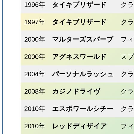
1996年
タイキブリザード
ク
1997年
タイキブリザード
ク
2000年
マルターズスパーブ
フィ
2000年
アグネスワールド
ス
2004年
パーソナルラッシュ
ク
2008年
カジノドライヴ
ク
2010年
エスポワールシチー
ク
2010年
レッドディザイア
フィ