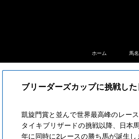
ホーム
馬名
ブリーダーズカップに挑戦した
凱旋門賞と並んで世界最高峰のレース
タイキブリザードの挑戦以降、日本馬
年に同時に2レースの勝ち馬が誕生し