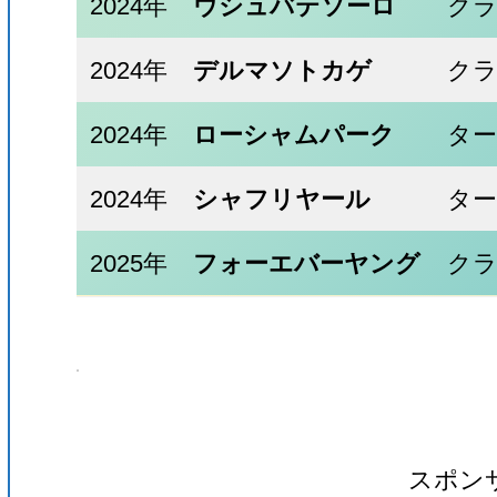
2024年
ウシュバテソーロ
ク
2024年
デルマソトカゲ
ク
2024年
ローシャムパーク
タ
2024年
シャフリヤール
タ
2025年
フォーエバーヤング
ク
スポン