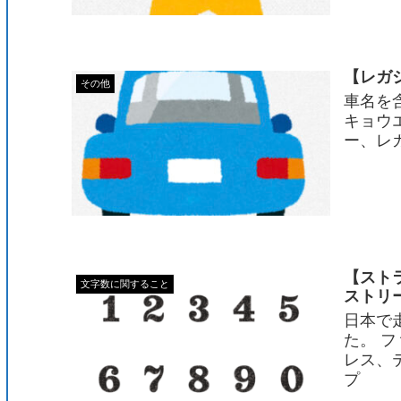
【レガ
その他
車名を
キョウ
ー、レ
【スト
文字数に関すること
ストリ
日本で
た。 
レス、
プ