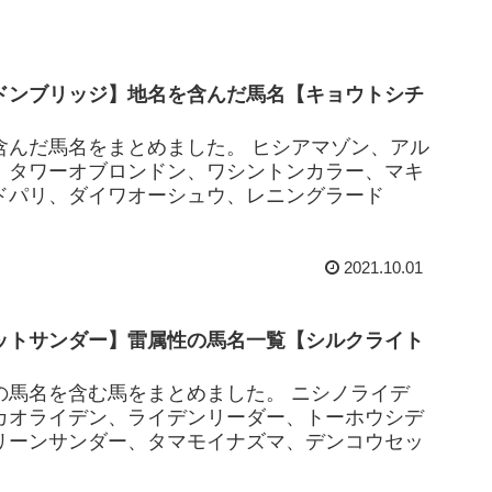
ドンブリッジ】地名を含んだ馬名【キョウトシチ
含んだ馬名をまとめました。 ヒシアマゾン、アル
、タワーオブロンドン、ワシントンカラー、マキ
ドパリ、ダイワオーシュウ、レニングラード
2021.10.01
ットサンダー】雷属性の馬名一覧【シルクライト
】
の馬名を含む馬をまとめました。 ニシノライデ
カオライデン、ライデンリーダー、トーホウシデ
リーンサンダー、タマモイナズマ、デンコウセッ