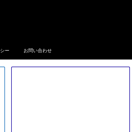
シー
お問い合わせ