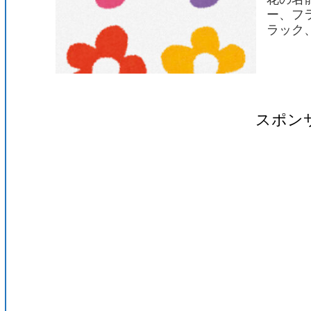
ー、フ
ラック
スポン