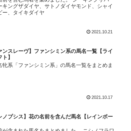
ーキングザダイヤ、サトノダイヤモンド、シャイ
ビー、タイキダイヤ
2021.10.21
ァンスレーヴ】ファンシミン系の馬名一覧【ライ
フト】
名牝系「ファンシミン系」の馬名一覧をまとめま
2021.10.17
レノプシス】花の名前を含んだ馬名【レインボー
】
前が含まれた馬名をまとめました。 ニシノフラワ