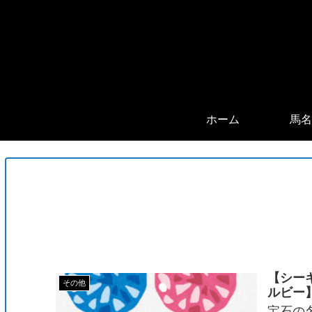
ホーム
馬名
【シー
その他
ルビー
宝石の