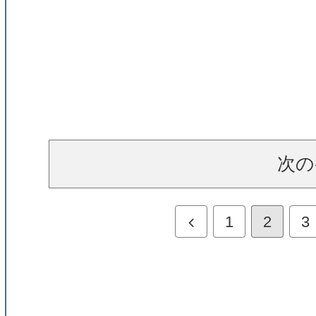
次の
1
2
3