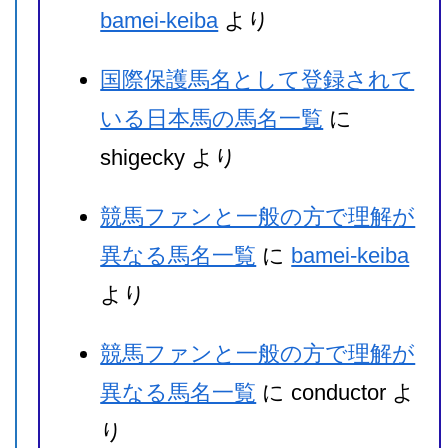
bamei-keiba
より
国際保護馬名として登録されて
いる日本馬の馬名一覧
に
shigecky
より
競馬ファンと一般の方で理解が
異なる馬名一覧
に
bamei-keiba
より
競馬ファンと一般の方で理解が
異なる馬名一覧
に
conductor
よ
り