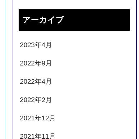
アーカイブ
2023年4月
2022年9月
2022年4月
2022年2月
2021年12月
2021年11月