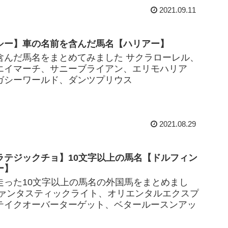
2021.09.11
シー】車の名前を含んだ馬名【ハリアー】
含んだ馬名をまとめてみました サクラローレル、
エイマーチ、サニーブライアン、エリモハリア
ガシーワールド、ダンツプリウス
2021.08.29
ラテジックチョ】10文字以上の馬名【ドルフィン
ー】
走った10文字以上の馬名の外国馬をまとめまし
ファンタスティックライト、オリエンタルエクスプ
テイクオーバーターゲット、ベタールースンアッ