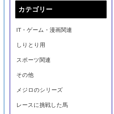
カテゴリー
IT・ゲーム・漫画関連
しりとり用
スポーツ関連
その他
メジロのシリーズ
レースに挑戦した馬