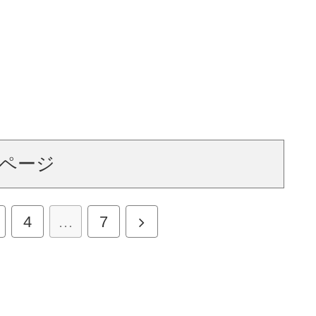
ページ
4
…
7